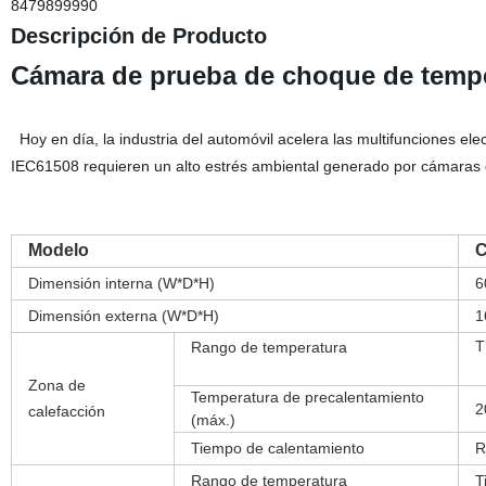
8479899990
Descripción de Producto
Cámara de prueba de choque de temp
Hoy en día, la industria del automóvil acelera las multifunciones 
IEC61508 requieren un alto estrés ambiental generado por cámaras d
Modelo
C
Dimensión interna (W*D*H)
6
Dimensión externa (W*D*H)
1
T
Rango de temperatura
Zona de
Temperatura de precalentamiento
2
calefacción
(máx.)
Tiempo de calentamiento
R
Rango de temperatura
T