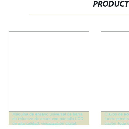
PRODUCT
Máquina de ensayo universal de barra
Clavos de ac
de refuerzo de acero con pantalla LCD
fuerte penetr
de alta calidad, visualización digital,
clavos Toua
control servo computarizado