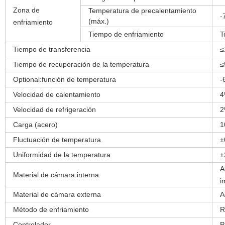
Zona de
Temperatura de precalentamiento
-
(máx.)
enfriamiento
Tiempo de enfriamiento
T
Tiempo de transferencia
≤
Tiempo de recuperación de la temperatura
≤
Optional:función de temperatura
-
Velocidad de calentamiento
4
Velocidad de refrigeración
2
Carga
(acero)
1
Fluctuación de temperatura
±
Uniformidad de la temperatura
±
A
Material de cámara interna
i
Material de cámara externa
A
Método de enfriamiento
R
Controlador
P