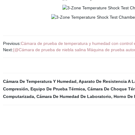
Previous:
Cámara de prueba de temperatura y humedad con control ele
Next:
{@Cámara de prueba de niebla salina Máquina de prueba autom
Cámara De Temperatura Y Humedad
,
Aparato De Resistencia A L
Compresión
,
Equipo De Prueba Térmica
,
Cámara De Choque Té
Computarizada
,
Cámara De Humedad De Laboratorio
,
Horno De 