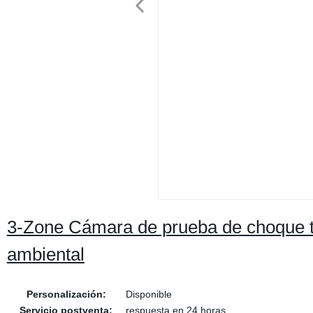
3-Zone Cámara de prueba de choque té
ambiental
Personalización:
Disponible
Servicio postventa:
respuesta en 24 horas