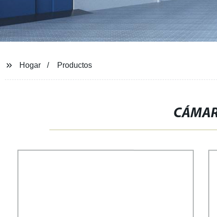
Hogar
Productos
CÁMAR