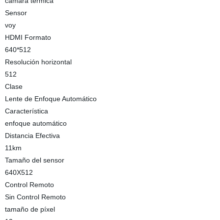
cámara térmica
Sensor
voy
HDMI Formato
640*512
Resolución horizontal
512
Clase
Lente de Enfoque Automático
Característica
enfoque automático
Distancia Efectiva
11km
Tamaño del sensor
640X512
Control Remoto
Sin Control Remoto
tamaño de píxel