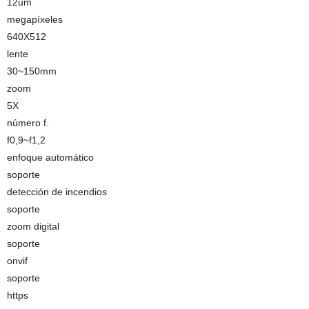
12um
megapíxeles
640X512
lente
30~150mm
zoom
5X
número f.
f0,9~f1,2
enfoque automático
soporte
detección de incendios
soporte
zoom digital
soporte
onvif
soporte
https