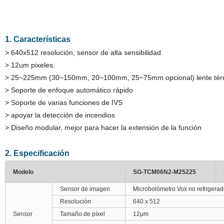
1. Características
> 640x512 resolución, sensor de alta sensibilidad
> 12um pixeles.
> 25~225mm (30~150mm, 20~100mm, 25~75mm opcional) lente térm
> Soporte de enfoque automático rápido
> Soporte de varias funciones de IVS
> apoyar la detección de incendios
> Diseño modular, mejor para hacer la extensión de la función
2. Especificación
Modelo
SG-TCM06N2-M25225
Sensor de imagen
Microbolómetro Vox no refrigera
Resolución
640 x 512
Sensor
Tamaño de píxel
12μm