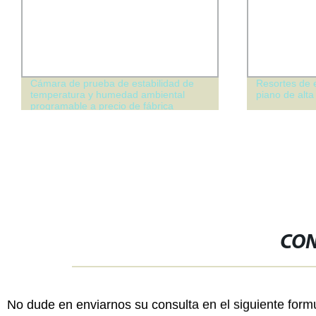
Cámara de prueba de estabilidad de
Resortes de 
temperatura y humedad ambiental
piano de alta 
programable a precio de fábrica
CON
No dude en enviarnos su consulta en el siguiente form