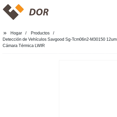
DOR
Hogar
Productos
Detección de Vehículos Savgood Sg-Tcm06n2-M30150 12um 6
Cámara Térmica LWIR