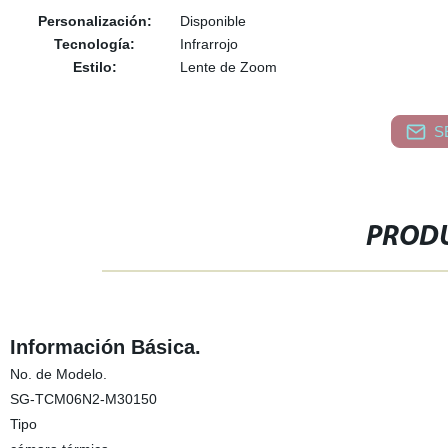
Personalización:
Disponible
Tecnología:
Infrarrojo
Estilo:
Lente de Zoom
S
PRODU
Información Básica.
No. de Modelo.
SG-TCM06N2-M30150
Tipo