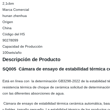
2,1cbm
Marca Comercial
hunan zhenhua
Origen
China
Código del HS
90278099
Capacidad de Producción
100sets/año
Descripción de Producto
SQ005 Cámara de ensayo de estabilidad térmica c
Está en línea con
la determinación GB3298-2022 de la estabilidad té
resistencia térmica de choque de cerámica solicitud de determinación
con las diferentes absorciones de agua.
Cámara de ensayo de estabilidad térmica cerámica automática, basada
y fiables, tamaño pequeño. La estabilidad térmica de los productos