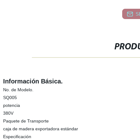
S
PRODU
Información Básica.
No. de Modelo.
SQ005
potencia
380V
Paquete de Transporte
caja de madera exportadora estándar
Especificación