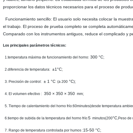
proporcionar los datos técnicos necesarios para el proceso de producci
Funcionamiento sencillo: El usuario solo necesita colocar la muestra 
el trabajo. El proceso de prueba completo se completa automáticamen
Comparado con los instrumentos antiguos, reduce el complicado y p
Los principales parámetros técnicos:
300
°C
1.temperatura máxima de funcionamiento del horno:
;
±1°C
2.diferencia de temperatura:
;
± 1 °C
°C
3. Precisión de control:
(a 200
);
350 × 350 × 350
4. El volumen efectivo :
mm;
5. Tiempo de calentamiento del horno frío:60minutes(desde temperatura ambie
5
°C
6.tiempo de subida de la temperatura del horno frío:
minutos(200
,Peso de 
15-50 °C;
7. Rango de temperatura controlada por humos :