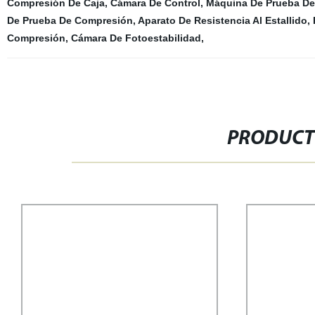
Compresión De Caja
,
Cámara De Control
,
Máquina De Prueba De
De Prueba De Compresión
,
Aparato De Resistencia Al Estallido
,
Compresión
,
Cámara De Fotoestabilidad
,
PRODUCT