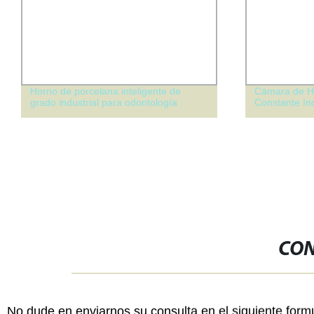
Cámara de Humedad y Temperatura
Máquina de 
Constante Incubadora Bioquímica
temperatura 
Cámara climá
CON
No dude en enviarnos su consulta en el siguiente form