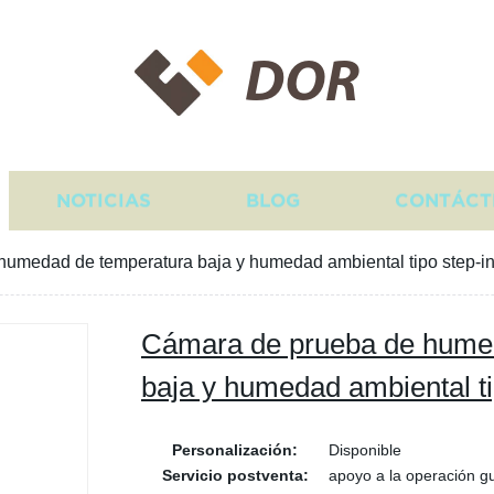
DOR
NOTICIAS
BLOG
CONTÁCT
umedad de temperatura baja y humedad ambiental tipo step-i
Cámara de prueba de hume
baja y humedad ambiental ti
Personalización:
Disponible
Servicio postventa:
apoyo a la operación g