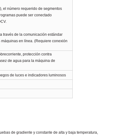
), el número requerido de segmentos
 programas puede ser conectado
 DCV
.
 a través de la comunicación estándar
ias máquinas en línea. (Requiere conexión
obrecorriente, protección contra
casez de agua para la máquina de
juegos de luces e indicadores luminosos
uebas de gradiente y constante de alta y baja temperatura,