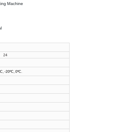
24
C, -20ºC, 0ºC.