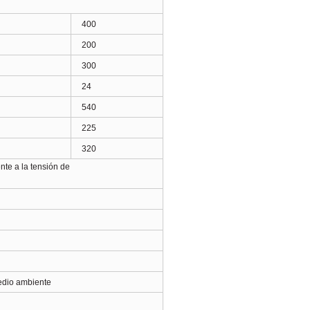
400
200
300
24
540
225
320
nte a la tensión de
edio ambiente