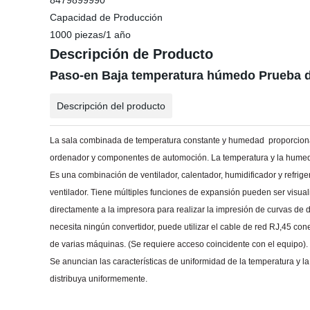
8479899990
Capacidad de Producción
1000 piezas/1 año
Descripción de Producto
Paso-en Baja temperatura húmedo Prueba 
Descripción del producto
La sala combinada de temperatura constante y humedad
proporcion
ordenador y componentes de automoción.
La temperatura y la hume
Es una combinación de ventilador, calentador, humidificador y refrige
ventilador.
Tiene múltiples funciones de expansión pueden
ser visua
directamente a la impresora para realizar
la impresión de curvas de 
necesita ningún convertidor
, puede utilizar el cable de red RJ,45 co
de varias máquinas.
(Se
requiere acceso coincidente con el equipo)
Se
anuncian las características de uniformidad de la temperatura y la 
distribuya uniformemente.