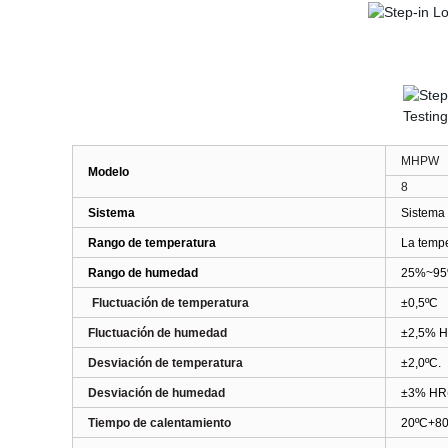
MHPW
Modelo
8
Sistema
Sistema 
Rango de temperatura
La tempe
Rango de humedad
25%~95
Fluctuación de temperatura
±0,5ºC
Fluctuación de humedad
±2,5% 
Desviación de temperatura
±2,0ºC.
Desviación de humedad
±3% HR
Tiempo de calentamiento
20ºC
+80