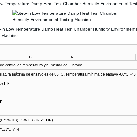
12
16
de control de temperatura y humedad equilibrado
ratura máxima de ensayo es de 85 ºC. Temperatura mínima de ensayo -60ºC, -40º
% HR
HR
(>75% HR) ±5% HR (≤75% HR)
ºC/1ºC MIN