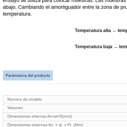
ensayo se utiliza para colocar muestras. Las muestra
abajo. Cambiando el amortiguador entre la zona de prue
temperatura.
Temperatura alta → tem
Temperatura baja → tem
Parámetros del producto
Número de modelo
Volumen
Dimensiones internas An×al×D(mm)
Dimensiones externas An. × al. × Pr. (Mm)