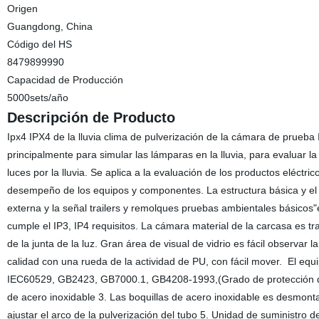
Origen
Guangdong, China
Código del HS
8479899990
Capacidad de Producción
5000sets/año
Descripción de Producto
Ipx4 IPX4 de la lluvia clima de pulverización de la cámara de prueba 
principalmente para simular las lámparas en la lluvia, para evaluar la
luces por la lluvia. Se aplica a la evaluación de los productos eléctri
desempeño de los equipos y componentes. La estructura básica y el p
externa y la señal trailers y remolques pruebas ambientales básicos"
cumple el IP3, IP4 requisitos. La cámara material de la carcasa es tra
de la junta de la luz. Gran área de visual de vidrio es fácil observar 
calidad con una rueda de la actividad de PU, con fácil mover. El eq
IEC60529, GB2423, GB7000.1, GB4208-1993,(Grado de protección de she
de acero inoxidable 3. Las boquillas de acero inoxidable es desmonta
ajustar el arco de la pulverización del tubo 5. Unidad de suministro d