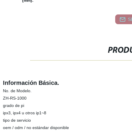
(mm):
S
PRODU
Información Básica.
No. de Modelo.
ZH-RS-1000
grado de pi
ipx3, ipx4 u otros ip1~8
tipo de servicio
oem / odm / no estándar disponible