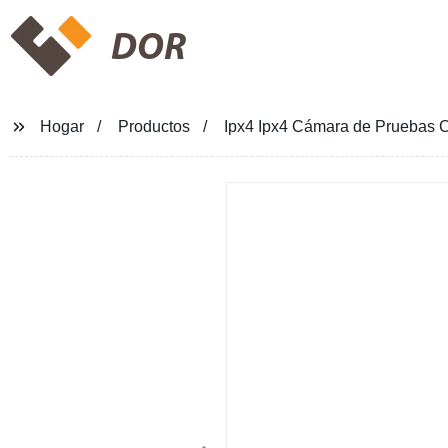
DOR
Hogar
Productos
Ipx4 Ipx4 Cámara de Pruebas C