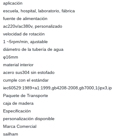
aplicación
escuela, hospital, laboratorio, fábrica
fuente de alimentación
ac220v/ac380v, personalizado
velocidad de rotación
1 ~5rpm/min, ajustable
diámetro de la tubería de agua
φ16mm
material interior
acero sus304 sin estofado
cumple con el estándar
iec60529:1989+a1:1999,gb4208-2008,gb7000,1(ipx3,ip
Paquete de Transporte
caja de madera
Especificación
personalización disponible
Marca Comercial
sailham