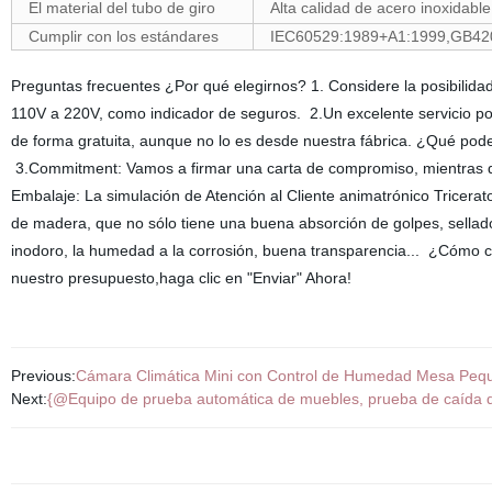
El material del tubo de giro
Alta calidad de acero inoxidable
Cumplir con los estándares
IEC60529:1989+A1:1999,GB420
Preguntas frecuentes ¿Por qué elegirnos? 1. Considere la posibilid
110V a 220V, como indicador de seguros. 2.Un excelente servicio p
de forma gratuita, aunque no lo es desde nuestra fábrica. ¿Qué pod
3.Commitment: Vamos a firmar una carta de compromiso, mientras q
Embalaje: La simulación de Atención al Cliente animatrónico Tricerat
de madera, que no sólo tiene una buena absorción de golpes, sellado e
inodoro, la humedad a la corrosión, buena transparencia... ¿Cómo co
nuestro presupuesto,haga clic en "Enviar" Ahora!
Previous:
Cámara Climática Mini con Control de Humedad Mesa Pe
Next:
{@Equipo de prueba automática de muebles, prueba de caída d