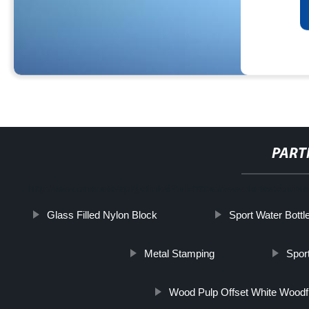
PART
http://www.cmer.site/api/getlink/8?url=https://www.dortestequip
Glass Filled Nylon Block
Sport Water Bottle
Metal Stamping
Spor
Wood Pulp Offset White Woodf